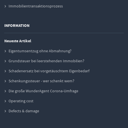
Immobilientransaktionsprozess
INFORMATION
Neueste Artikel
Eigentumsentzug ohne Abmahnung?
Grundsteuer bei leerstehenden Immobilien?
Schadenersatz bei vorgetäuschtem Eigenbedarf
Schenkungssteuer - wer schenkt wem?
Die große WunderAgent Corona-Umfrage
Operating cost
Defects & damage