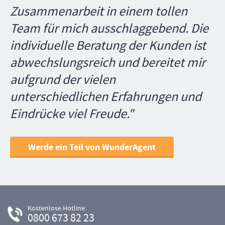
Zusammenarbeit in einem tollen
Team für mich ausschlaggebend. Die
individuelle Beratung der Kunden ist
abwechslungsreich und bereitet mir
aufgrund der vielen
unterschiedlichen Erfahrungen und
Eindrücke viel Freude."
Werde ein Teil von WunderAgent
Kostenlose Hotline:
0800 673 82 23