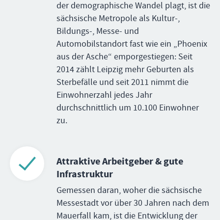
der demographische Wandel plagt, ist die
sächsische Metropole als Kultur-,
Bildungs-, Messe- und
Automobilstandort fast wie ein „Phoenix
aus der Asche“ emporgestiegen: Seit
2014 zählt Leipzig mehr Geburten als
Sterbefälle und seit 2011 nimmt die
Einwohnerzahl jedes Jahr
durchschnittlich um 10.100 Einwohner
zu.
Attraktive Arbeitgeber & gute
Infrastruktur
Gemessen daran, woher die sächsische
Messestadt vor über 30 Jahren nach dem
Mauerfall kam, ist die Entwicklung der