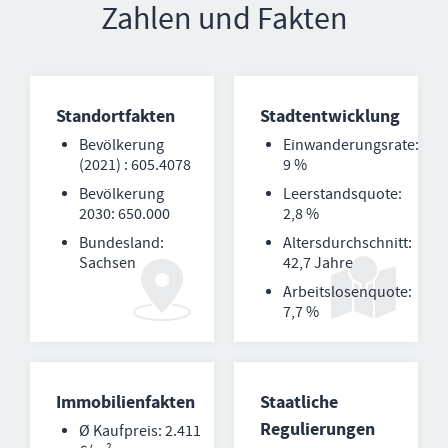
Zahlen und Fakten
Standortfakten
Stadtentwicklung
Bevölkerung
Einwanderungsrate:
(2021) : 605.4078
9 %
Bevölkerung
Leerstandsquote:
2030: 650.000
2,8 %
Bundesland:
Altersdurchschnitt:
Sachsen
42,7 Jahre
Arbeitslosenquote:
7,7 %
Immobilienfakten
Staatliche
Regulierungen
Ø Kaufpreis: 2.411