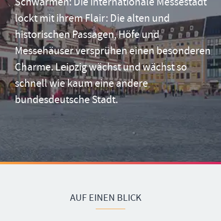
Schwärmen: Die internationale Messestadt
lockt mit ihrem Flair: Die alten und
historischen Passagen, Höfe und
Messehäuser versprühen einen besonderen
Charme. Leipzig wächst und wächst so
schnell wie kaum eine andere
bundesdeutsche Stadt.
AUF EINEN BLICK