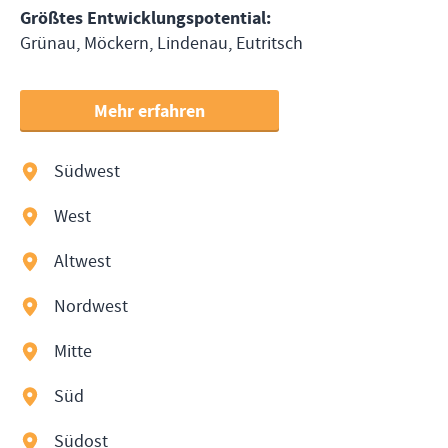
Größtes Entwicklungspotential
:
Grünau, Möckern, Lindenau, Eutritsch
Mehr erfahren
Südwest
⬤
West
⬤
Altwest
⬤
Nordwest
⬤
Mitte
⬤
Süd
⬤
Südost
⬤