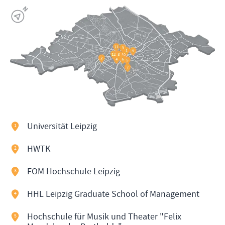
Universität Leipzig
1
HWTK
2
FOM Hochschule Leipzig
3
HHL Leipzig Graduate School of Management
4
Hochschule für Musik und Theater "Felix
5