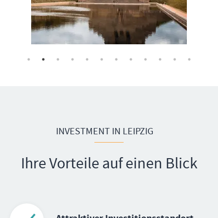
INVESTMENT IN LEIPZIG
Ihre Vorteile auf einen Blick