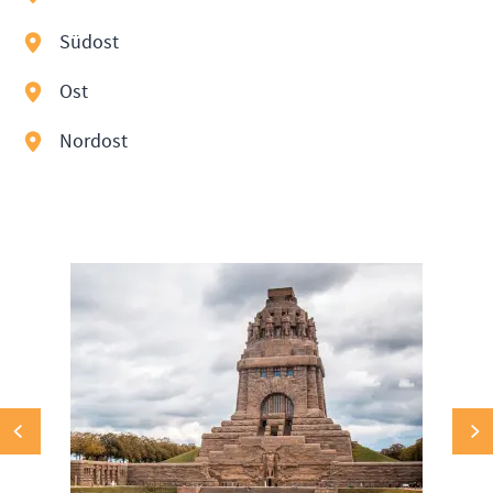
Südost
⬤
Ost
⬤
Nordost
⬤