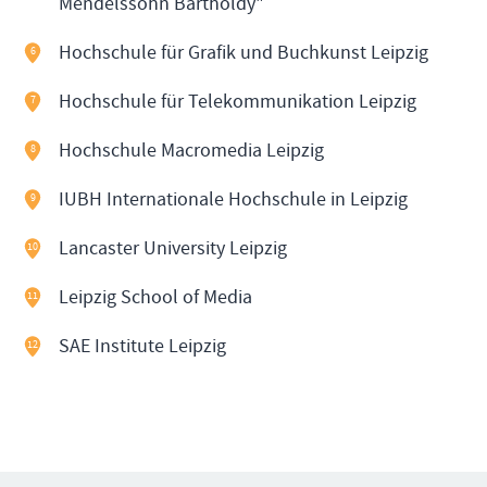
Mendelssohn Bartholdy"
Hochschule für Grafik und Buchkunst Leipzig
6
Hochschule für Telekommunikation Leipzig
7
Hochschule Macromedia Leipzig
8
IUBH Internationale Hochschule in Leipzig
9
Lancaster University Leipzig
10
Leipzig School of Media
11
SAE Institute Leipzig
12