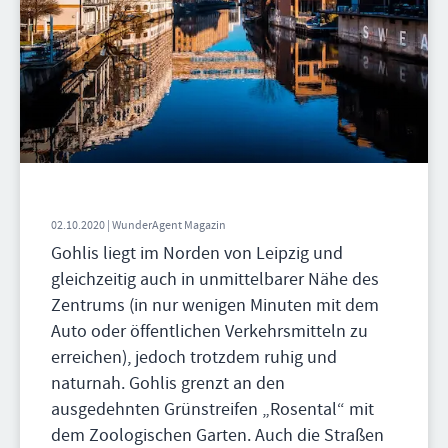
02.10.2020 | WunderAgent Magazin
Gohlis liegt im Norden von Leipzig und
gleichzeitig auch in unmittelbarer Nähe des
Zentrums (in nur wenigen Minuten mit dem
Auto oder öffentlichen Verkehrsmitteln zu
erreichen), jedoch trotzdem ruhig und
naturnah. Gohlis grenzt an den
ausgedehnten Grünstreifen „Rosental“ mit
dem Zoologischen Garten. Auch die Straßen