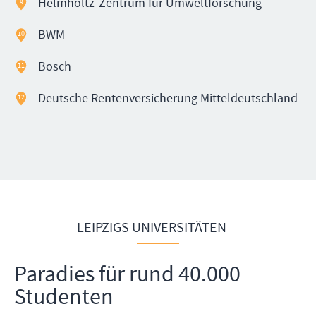
Helmholtz-Zentrum für Umweltforschung
9
BWM
10
Bosch
11
Deutsche Rentenversicherung Mitteldeutschland
12
LEIPZIGS UNIVERSITÄTEN
Paradies für rund 40.000
Studenten