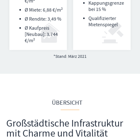
€/m²
Kappungsgrenze
bei 15 %
Ø Miete: 6,88 €/m²
Qualifizierter
Ø Rendite: 3,49 %
Mietenspiegel
Ø Kaufpreis
[Neubau]: 3.744
€/m²
*
Stand: März 2021
ÜBERSICHT
Großstädtische Infrastruktur
mit Charme und Vitalität