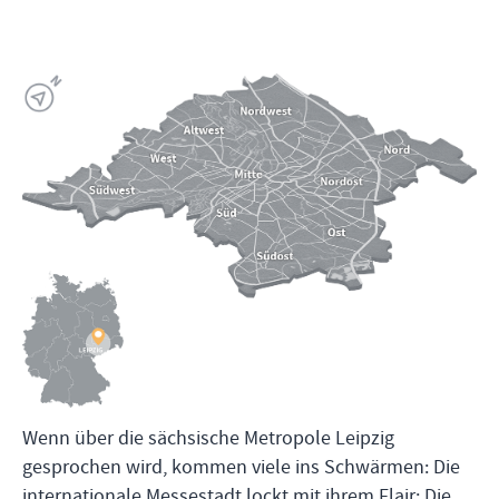
Wenn über die sächsische Metropole Leipzig
gesprochen wird, kommen viele ins Schwärmen: Die
internationale Messestadt lockt mit ihrem Flair: Die