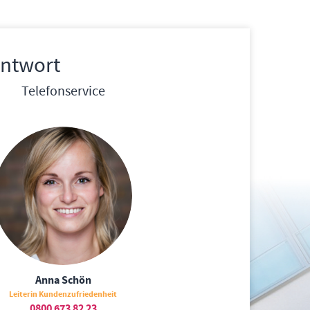
Antwort
Telefonservice
Anna Schön
Leiterin Kundenzufriedenheit
0800 673 82 23