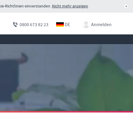
ie-Richtlinien einverstanden.
Nicht mehr anzeigen
×
DE
Anmelden
0800 673 82 23