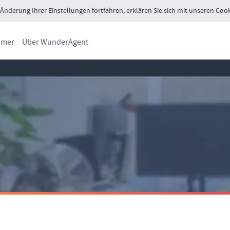
nderung Ihrer Einstellungen fortfahren, erklären Sie sich mit unseren Cook
ümer
Über WunderAgent