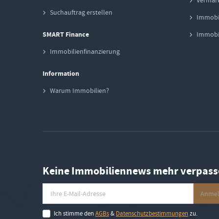
Vermark
Suchauftrag erstellen
Immobi
SMART Finance
Immobil
Immobilienfinanzierung
Information
Warum Immobilien?
Keine Immobiliennews mehr verpass
Ich stimme den
AGBs
&
Datenschutzbestimmungen
zu.