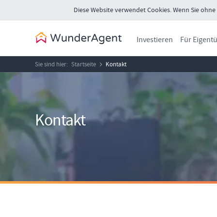
Diese Website verwendet Cookies. Wenn Sie ohne Ä
Investieren
Für Eigent
Sie sind hier:
Startseite
Kontakt
Kontakt