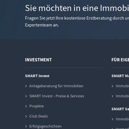
Sie möchten in eine Immobil
Fragen Sie jetzt Ihre kostenlose Erstberatung durch un
Expertenteam an.
INVESTMENT
FÜR EI
SMART Invest
SMART M
Anlageberatung für Immobilien
Immobi
SMART Invest - Preise & Services
Immobil
Projekte
SMART Sa
Club Deals
Immobi
Erfolgsgeschichten