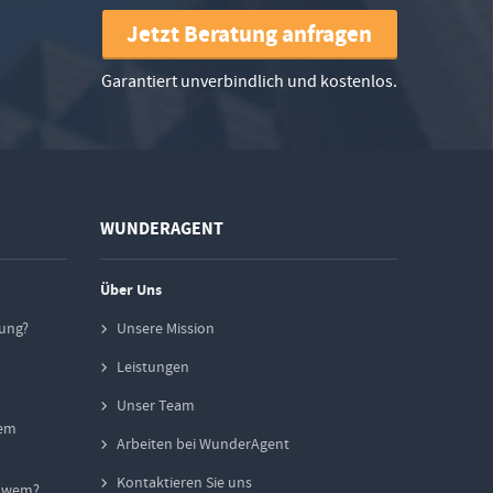
Jetzt Beratung anfragen
Garantiert unverbindlich und kostenlos.
WUNDERAGENT
Über Uns
ung?
Unsere Mission
Leistungen
Unser Team
tem
Arbeiten bei WunderAgent
Kontaktieren Sie uns
t wem?