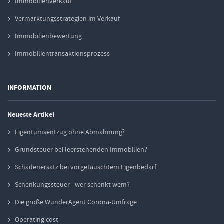
Immobilienverkauf
Vermarktungsstrategien im Verkauf
Immobilienbewertung
Immobilientransaktionsprozess
INFORMATION
Neueste Artikel
Eigentumsentzug ohne Abmahnung?
Grundsteuer bei leerstehenden Immobilien?
Schadenersatz bei vorgetäuschtem Eigenbedarf
Schenkungssteuer - wer schenkt wem?
Die große WunderAgent Corona-Umfrage
Operating cost