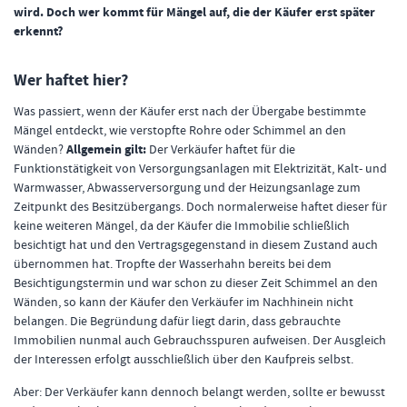
wird. Doch wer kommt für Mängel auf, die der Käufer erst später
erkennt?
Wer haftet hier?
Was passiert, wenn der Käufer erst nach der Übergabe bestimmte
Mängel entdeckt, wie verstopfte Rohre oder Schimmel an den
Wänden?
Allgemein gilt:
Der Verkäufer haftet für die
Funktionstätigkeit von Versorgungsanlagen mit Elektrizität, Kalt- und
Warmwasser, Abwasserversorgung und der Heizungsanlage zum
Zeitpunkt des Besitzübergangs. Doch normalerweise haftet dieser für
keine weiteren Mängel, da der Käufer die Immobilie schließlich
besichtigt hat und den Vertragsgegenstand in diesem Zustand auch
übernommen hat. Tropfte der Wasserhahn bereits bei dem
Besichtigungstermin und war schon zu dieser Zeit Schimmel an den
Wänden, so kann der Käufer den Verkäufer im Nachhinein nicht
belangen. Die Begründung dafür liegt darin, dass gebrauchte
Immobilien nunmal auch Gebrauchsspuren aufweisen. Der Ausgleich
der Interessen erfolgt ausschließlich über den Kaufpreis selbst.
Aber: Der Verkäufer kann dennoch belangt werden, sollte er bewusst