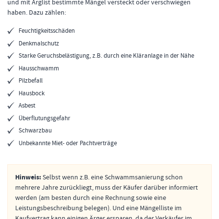
und mit Arglist bestimmte Mängel versteckt oder verschwiegen
haben. Dazu zählen:
Feuchtigkeitsschäden
Denkmalschutz
Starke Geruchsbelästigung, z.B. durch eine Kläranlage in der Nähe
Hausschwamm
Pilzbefall
Hausbock
Asbest
Überflutungsgefahr
Schwarzbau
Unbekannte Miet- oder Pachtverträge
Hinweis:
Selbst wenn z.B. eine Schwammsanierung schon
mehrere Jahre zurückliegt, muss der Käufer darüber informiert
werden (am besten durch eine Rechnung sowie eine
Leistungsbeschreibung belegen). Und eine Mängelliste im
Kaufvertrag kann einigen Ärger ersparen, da der Verkäufer im