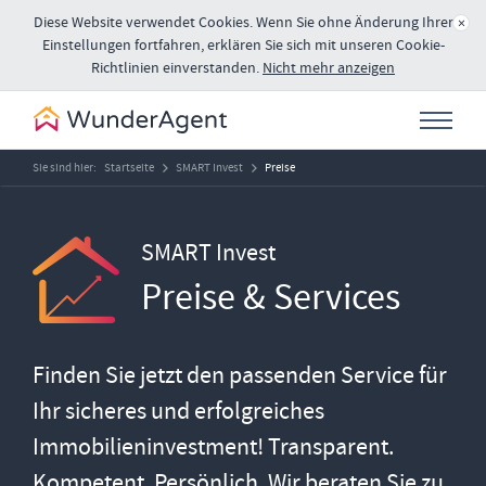
Diese Website verwendet Cookies. Wenn Sie ohne Änderung Ihrer
×
Einstellungen fortfahren, erklären Sie sich mit unseren Cookie-
Richtlinien einverstanden.
Nicht mehr anzeigen
Sie sind hier:
Startseite
SMART Invest
Preise
SMART Invest
Preise & Services
Finden Sie jetzt den passenden Service für
Ihr sicheres und erfolgreiches
Immobilieninvestment! Transparent.
Kompetent. Persönlich. Wir beraten Sie zu