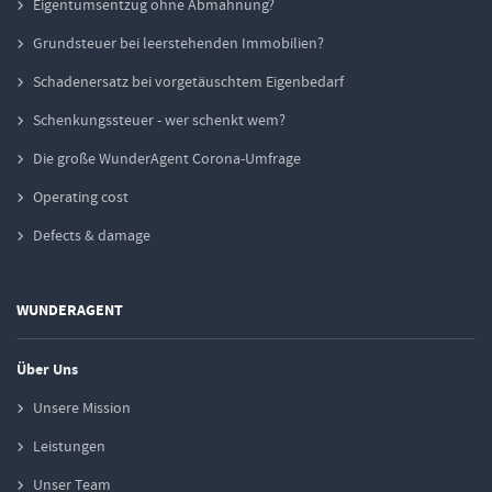
Eigentumsentzug ohne Abmahnung?
Grundsteuer bei leerstehenden Immobilien?
Schadenersatz bei vorgetäuschtem Eigenbedarf
Schenkungssteuer - wer schenkt wem?
Die große WunderAgent Corona-Umfrage
Operating cost
Defects & damage
WUNDERAGENT
Über Uns
Unsere Mission
Leistungen
Unser Team