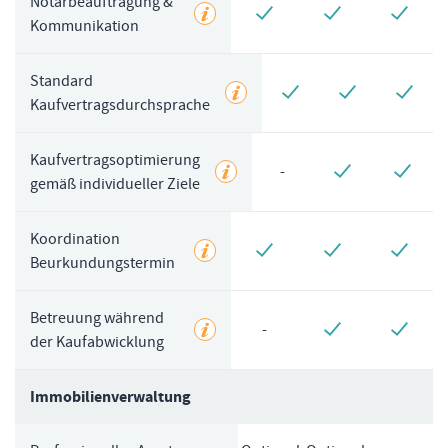
Notarbeauftragung &
Kommunikation
Standard
Kaufvertragsdurchsprache
Kaufvertragsoptimierung
-
gemäß individueller Ziele
Koordination
Beurkundungstermin
Betreuung während
-
der Kaufabwicklung
Immobilienverwaltung