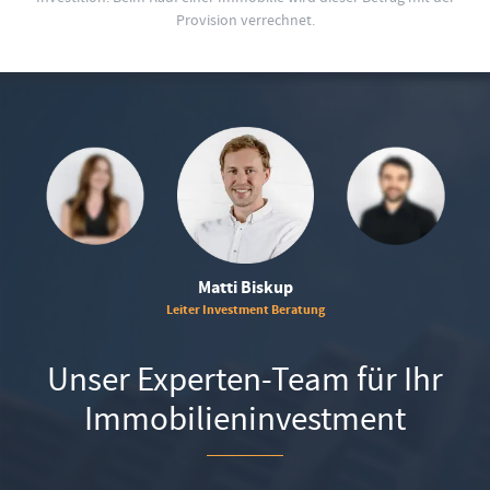
Provision verrechnet.
Matti Biskup
Leiter Investment Beratung
Unser Experten-Team für Ihr
Immobilieninvestment