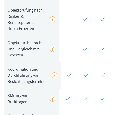
Objektprüfung nach
Risiken &
-
Renditepotential
durch Experten
Objektdurchsprache
und -vergleich mit
-
Experten
Koordination und
Durchführung von
Besichtigungsterminen
Klärung von
Rückfragen