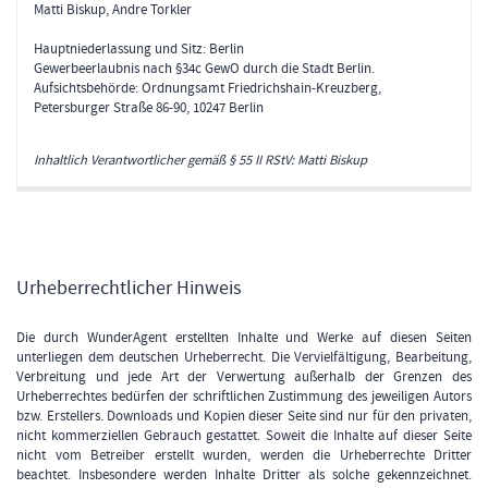
Matti Biskup, Andre Torkler
Hauptniederlassung und Sitz: Berlin
Gewerbeerlaubnis nach §34c GewO durch die Stadt Berlin.
Aufsichtsbehörde: Ordnungsamt Friedrichshain-Kreuzberg,
Petersburger Straße 86-90, 10247 Berlin
Inhaltlich Verantwortlicher gemäß § 55 II RStV: Matti Biskup
Urheberrechtlicher Hinweis
Die durch WunderAgent erstellten Inhalte und Werke auf diesen Seiten
unterliegen dem deutschen Urheberrecht. Die Vervielfältigung, Bearbeitung,
Verbreitung und jede Art der Verwertung außerhalb der Grenzen des
Urheberrechtes bedürfen der schriftlichen Zustimmung des jeweiligen Autors
bzw. Erstellers. Downloads und Kopien dieser Seite sind nur für den privaten,
nicht kommerziellen Gebrauch gestattet. Soweit die Inhalte auf dieser Seite
nicht vom Betreiber erstellt wurden, werden die Urheberrechte Dritter
beachtet. Insbesondere werden Inhalte Dritter als solche gekennzeichnet.