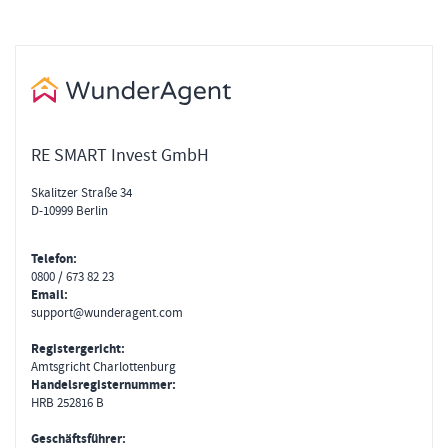
RE SMART Invest GmbH
Skalitzer Straße 34
D-10999 Berlin
Telefon:
0800 / 673 82 23
Email:
support@wunderagent.com
Registergericht:
Amtsgricht Charlottenburg
Handelsregisternummer:
HRB 252816 B
Geschäftsführer: