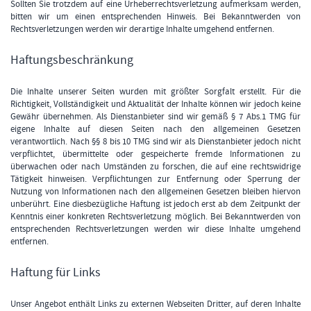
Sollten Sie trotzdem auf eine Urheberrechtsverletzung aufmerksam werden,
bitten wir um einen entsprechenden Hinweis. Bei Bekanntwerden von
Rechtsverletzungen werden wir derartige Inhalte umgehend entfernen.
Haftungsbeschränkung
Die Inhalte unserer Seiten wurden mit größter Sorgfalt erstellt. Für die
Richtigkeit, Vollständigkeit und Aktualität der Inhalte können wir jedoch keine
Gewähr übernehmen. Als Dienstanbieter sind wir gemäß § 7 Abs.1 TMG für
eigene Inhalte auf diesen Seiten nach den allgemeinen Gesetzen
verantwortlich. Nach §§ 8 bis 10 TMG sind wir als Dienstanbieter jedoch nicht
verpflichtet, übermittelte oder gespeicherte fremde Informationen zu
überwachen oder nach Umständen zu forschen, die auf eine rechtswidrige
Tätigkeit hinweisen. Verpflichtungen zur Entfernung oder Sperrung der
Nutzung von Informationen nach den allgemeinen Gesetzen bleiben hiervon
unberührt. Eine diesbezügliche Haftung ist jedoch erst ab dem Zeitpunkt der
Kenntnis einer konkreten Rechtsverletzung möglich. Bei Bekanntwerden von
entsprechenden Rechtsverletzungen werden wir diese Inhalte umgehend
entfernen.
Haftung für Links
Unser Angebot enthält Links zu externen Webseiten Dritter, auf deren Inhalte