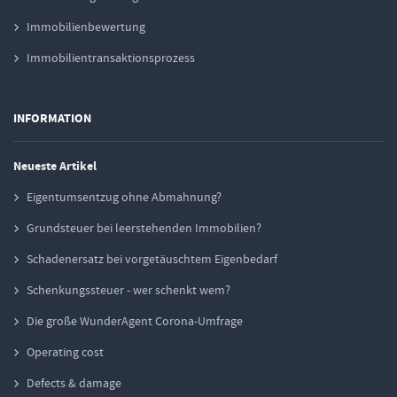
Immobilienbewertung
Immobilientransaktionsprozess
INFORMATION
Neueste Artikel
Eigentumsentzug ohne Abmahnung?
Grundsteuer bei leerstehenden Immobilien?
Schadenersatz bei vorgetäuschtem Eigenbedarf
Schenkungssteuer - wer schenkt wem?
Die große WunderAgent Corona-Umfrage
Operating cost
Defects & damage