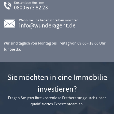
Kostenlose Hotline:
0800 673 82 23
Wenn Sie uns lieber schreiben möchten:
info@wunderagent.de
Wir sind täglich von Montag bis Freitag von 09:00 - 18:00 Uhr
für Sie da.
Sie möchten in eine Immobilie
investieren?
Fragen Sie jetzt Ihre kostenlose Erstberatung durch unser
qualifiziertes Expertenteam an.