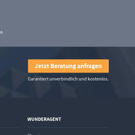
a.
Jetzt Beratung anfragen
Garantiert unverbindlich und kostenlos.
WUNDERAGENT