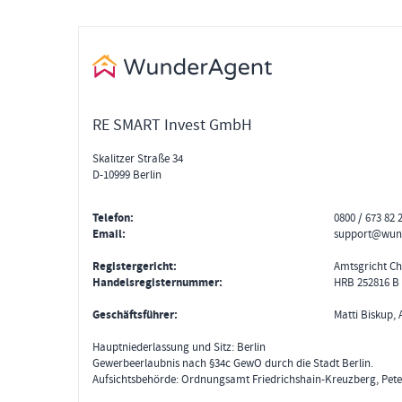
RE SMART Invest GmbH
Skalitzer Straße 34
D-10999 Berlin
Telefon:
0800 / 673 82 
Email:
support@wun
Registergericht:
Amtsgricht Ch
Handelsregisternummer:
HRB 252816 B
Geschäftsführer:
Matti Biskup, 
Hauptniederlassung und Sitz: Berlin
Gewerbeerlaubnis nach §34c GewO durch die Stadt Berlin.
Aufsichtsbehörde: Ordnungsamt Friedrichshain-Kreuzberg, Peter