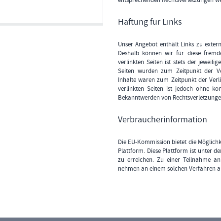
Haftung für Links
Unser Angebot enthält Links zu extern
Deshalb können wir für diese fremd
verlinkten Seiten ist stets der jeweili
Seiten wurden zum Zeitpunkt der Ve
Inhalte waren zum Zeitpunkt der Verli
verlinkten Seiten ist jedoch ohne ko
Bekanntwerden von Rechtsverletzungen
Verbraucherinformation
Die EU-Kommission bietet die Möglichke
Plattform. Diese Plattform ist unter 
zu erreichen. Zu einer Teilnahme an 
nehmen an einem solchen Verfahren auc