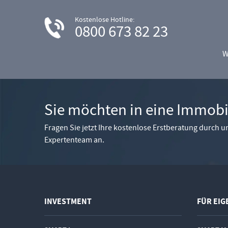
Kostenlose Hotline:
0800 673 82 23
W
Sie möchten in eine Immobil
Fragen Sie jetzt Ihre kostenlose Erstberatung durch un
Expertenteam an.
INVESTMENT
FÜR EI