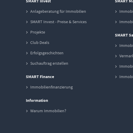
SMART Invest
SMART M
Anlageberatung für Immobilien
Immobi
SMART Invest - Preise & Services
Immobil
Projekte
SMART Sa
Club Deals
Immobi
Erfolgsgeschichten
Vermark
Suchauftrag erstellen
Immobi
SMART Finance
Immobil
Immobilienfinanzierung
Information
Warum Immobilien?