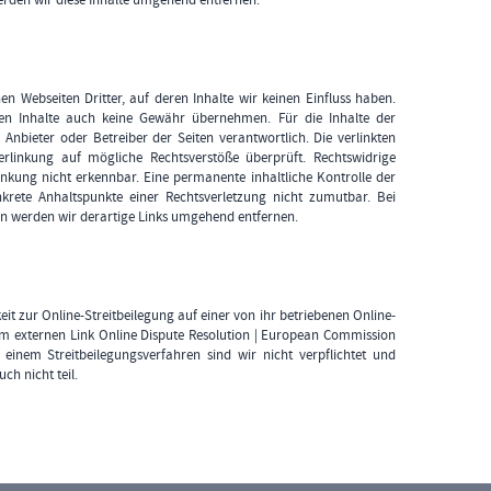
en Webseiten Dritter, auf deren Inhalte wir keinen Einfluss haben.
en Inhalte auch keine Gewähr übernehmen. Für die Inhalte der
ge Anbieter oder Betreiber der Seiten verantwortlich. Die verlinkten
rlinkung auf mögliche Rechtsverstöße überprüft. Rechtswidrige
nkung nicht erkennbar. Eine permanente inhaltliche Kontrolle der
nkrete Anhaltspunkte einer Rechtsverletzung nicht zumutbar. Bei
 werden wir derartige Links umgehend entfernen.
it zur Online-Streitbeilegung auf einer von ihr betriebenen Online-
dem externen Link
Online Dispute Resolution | European Commission
einem Streitbeilegungsverfahren sind wir nicht verpflichtet und
h nicht teil.