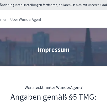
nderung Ihrer Einstellungen fortfahren, erklären Sie sich mit unseren Cook
ümer
Über WunderAgent
Impressum
Wer steckt hinter WunderAgent?
Angaben gemäß §5 TMG: