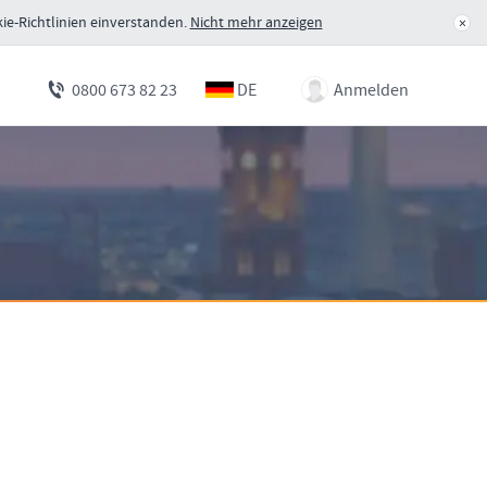
ie-Richtlinien einverstanden.
Nicht mehr anzeigen
×
DE
Anmelden
0800 673 82 23