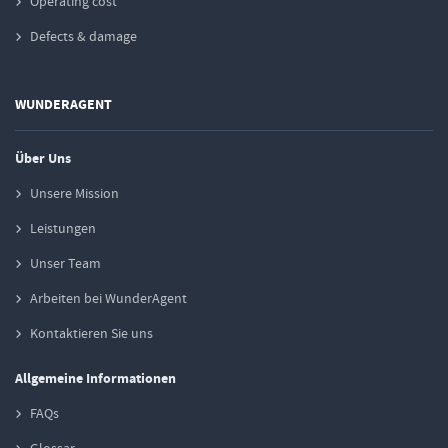
Operating cost
Defects & damage
WUNDERAGENT
Über Uns
Unsere Mission
Leistungen
Unser Team
Arbeiten bei WunderAgent
Kontaktieren Sie uns
Allgemeine Informationen
FAQs
Glossar