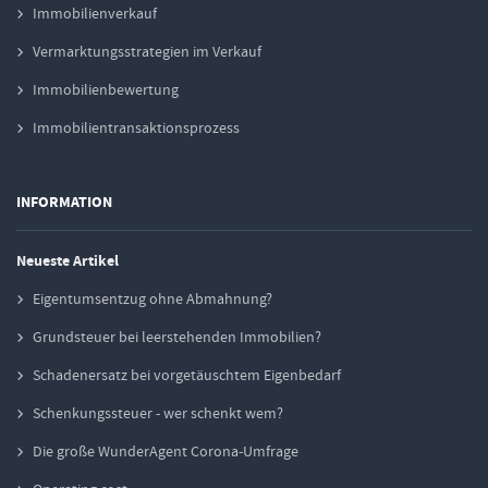
Immobilienverkauf
Vermarktungsstrategien im Verkauf
Immobilienbewertung
Immobilientransaktionsprozess
INFORMATION
Neueste Artikel
Eigentumsentzug ohne Abmahnung?
Grundsteuer bei leerstehenden Immobilien?
Schadenersatz bei vorgetäuschtem Eigenbedarf
Schenkungssteuer - wer schenkt wem?
Die große WunderAgent Corona-Umfrage