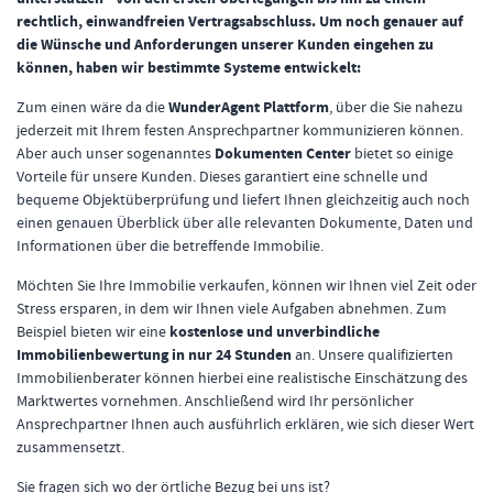
rechtlich, einwandfreien Vertragsabschluss. Um noch genauer auf
die Wünsche und Anforderungen unserer Kunden eingehen zu
können, haben wir bestimmte Systeme entwickelt:
Zum einen wäre da die
WunderAgent Plattform
, über die Sie nahezu
jederzeit mit Ihrem festen Ansprechpartner kommunizieren können.
Aber auch unser sogenanntes
Dokumenten Center
bietet so einige
Vorteile für unsere Kunden. Dieses garantiert eine schnelle und
bequeme Objektüberprüfung und liefert Ihnen gleichzeitig auch noch
einen genauen Überblick über alle relevanten Dokumente, Daten und
Informationen über die betreffende Immobilie.
Möchten Sie Ihre Immobilie verkaufen, können wir Ihnen viel Zeit oder
Stress ersparen, in dem wir Ihnen viele Aufgaben abnehmen. Zum
Beispiel bieten wir eine
kostenlose und unverbindliche
Immobilienbewertung in nur 24 Stunden
an. Unsere qualifizierten
Immobilienberater können hierbei eine realistische Einschätzung des
Marktwertes vornehmen. Anschließend wird Ihr persönlicher
Ansprechpartner Ihnen auch ausführlich erklären, wie sich dieser Wert
zusammensetzt.
Sie fragen sich wo der örtliche Bezug bei uns ist?