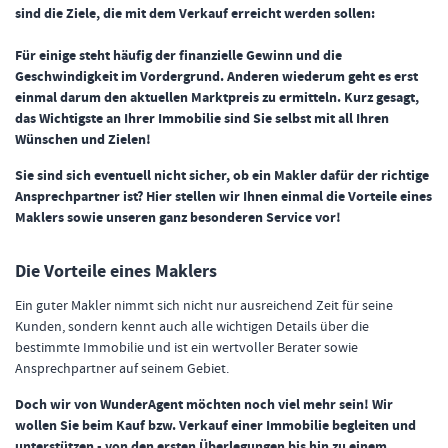
sind die Ziele, die mit dem Verkauf erreicht werden sollen:
Für einige steht häufig der finanzielle Gewinn und die
Geschwindigkeit im Vordergrund. Anderen wiederum geht es erst
einmal darum den aktuellen Marktpreis zu ermitteln. Kurz gesagt,
das Wichtigste an Ihrer Immobilie sind Sie selbst mit all Ihren
Wünschen und Zielen!
Sie sind sich eventuell nicht sicher, ob ein Makler dafür der richtige
Ansprechpartner ist? Hier stellen wir Ihnen einmal die Vorteile eines
Maklers sowie unseren ganz besonderen Service vor!
Die Vorteile eines Maklers
Ein guter Makler nimmt sich nicht nur ausreichend Zeit für seine
Kunden, sondern kennt auch alle wichtigen Details über die
bestimmte Immobilie und ist ein wertvoller Berater sowie
Ansprechpartner auf seinem Gebiet.
Doch wir von WunderAgent möchten noch viel mehr sein! Wir
wollen Sie beim Kauf bzw. Verkauf einer Immobilie begleiten und
unterstützen - von den ersten Überlegungen bis hin zu einem