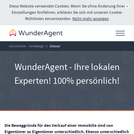
Diese Website verwendet Cookies. Wenn Sie ohne Änderung Ihrer
×
Einstellungen fortfahren, erklären Sie sich mit unseren Cookie-
Richtlinien einverstanden.
Nicht mehr anzeigen
Sie sind hier:
Homepage
Glossar
WunderAgent - Ihre lokalen
Experten! 100% persönlich!
Die Beweggründe für den Verkauf einer Immobilie sind von
Eigentümer zu Eigentümer unterschiedlich. Ebenso unterschiedlich