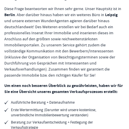
Diese Frage beantworten wir Ihnen sehr gerne. Unser Hauptsitz ist in
Berlin
. Aber darüber hinaus haben wir ein weiteres Büro in
Leipzig
und unsere externen WunderAgenten agieren darüber hinaus
deutschlandweit! Des Weiteren erstellen wir bei Bedarf auch ein
professionelles Inserat Ihrer Immobilie und inserieren dieses im
Anschluss auf den größten sowie reichweitenstärksten
Immobilienportalen. Zu unserem Service gehört zudem die
vollständige Kommunikation mit den Bewerbern/Interessenten
(inklusive der Organisation von Besichtigungsterminen sowie der
Durchführung von Gesprächen mit Interessenten und
Verkaufsverhandlungen). Zusammen finden wir garantiert die
passende Immobilie bzw. den richtigen Käufer für Sie!
Um einen noch besseren Überblick zu gewährleisten, haben wir für
Sie eine Übersicht unseres gesamten Verkaufsprozesses erstellt:
Ausführliche Beratung + Datenaufnahme
Erste Wertermittlung (Darunter wird unsere kostenlose,
unverbindliche Immobilienbewertung verstanden)
Beratung zur Verkaufsentscheidung + Festlegung der
Verkaufsstrategie